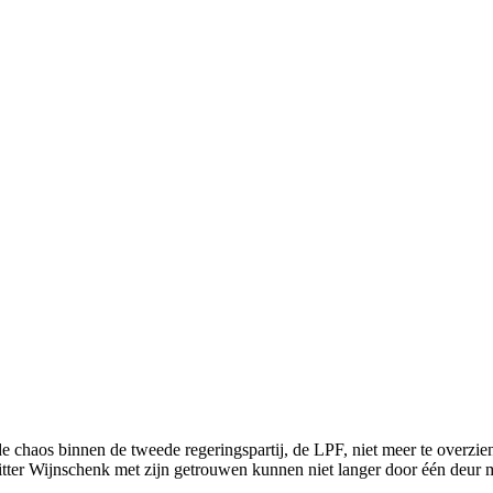
chaos binnen de tweede regeringspartij, de LPF, niet meer te overzien. A
orzitter Wijnschenk met zijn getrouwen kunnen niet langer door één de