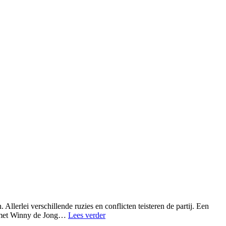
llerlei verschillende ruzies en conflicten teisteren de partij. Een
ur met Winny de Jong…
Lees verder