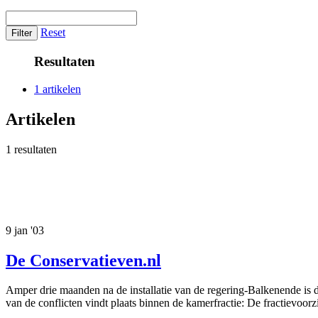
Reset
Resultaten
1 artikelen
Artikelen
1 resultaten
9 jan '03
De Conservatieven.nl
Amper drie maanden na de installatie van de regering-Balkenende is de 
van de conflicten vindt plaats binnen de kamerfractie: De fractievo