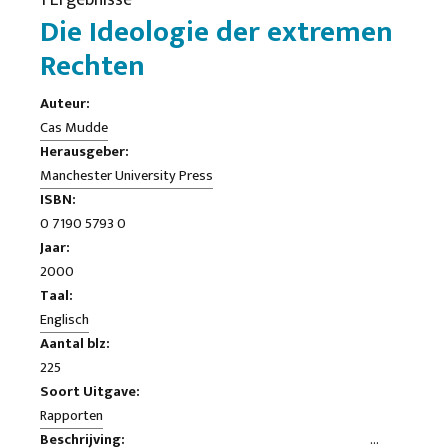
1 Ergebnisse
Die Ideologie der extremen
Rechten
Auteur:
Cas Mudde
Herausgeber:
Manchester University Press
ISBN:
0 7190 5793 0
Jaar:
2000
Taal:
Englisch
Aantal blz:
225
Soort Uitgave:
Rapporten
Beschrijving: