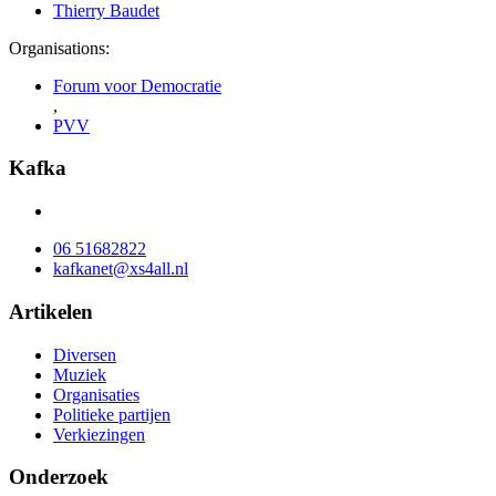
Thierry Baudet
Organisations:
Forum voor Democratie
,
PVV
Kafka
06 51682822
kafkanet@xs4all.nl
Artikelen
Diversen
Muziek
Organisaties
Politieke partijen
Verkiezingen
Onderzoek