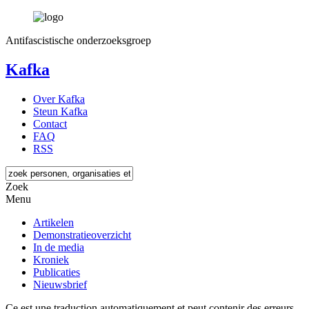
Antifascistische onderzoeksgroep
Kafka
Over Kafka
Steun Kafka
Contact
FAQ
RSS
Zoek
Menu
Artikelen
Demonstratieoverzicht
In de media
Kroniek
Publicaties
Nieuwsbrief
Ce est une traduction automatiquement et peut contenir des erreurs.