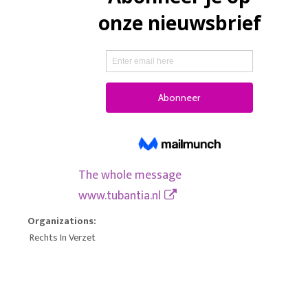
The whole message
www.tubantia.nl
Organizations:
Rechts In Verzet