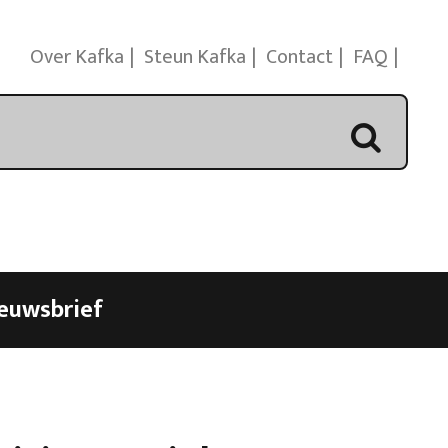
Over Kafka
Steun Kafka
Contact
FAQ
euwsbrief