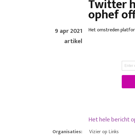
Twitter 
ophef off
9 apr 2021
Het omstreden platf
artikel
Het hele bericht 
Organisaties:
Vizier op Links