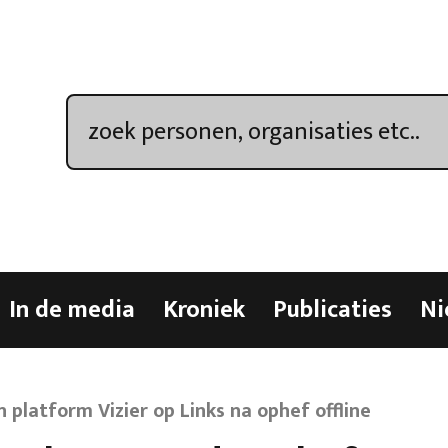
In de media
Kroniek
Publicaties
Ni
platform Vizier op Links na ophef offline