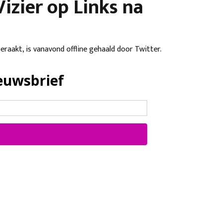
izier op Links na
eraakt, is vanavond offline gehaald door Twitter.