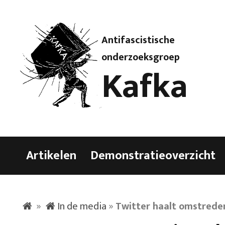
Antifascistische
onderzoeksgroep
Kafka
Artikelen
Demonstratieoverzicht
»
In de media
»
Twitter haalt omstreden 