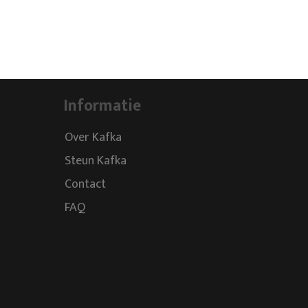
Informatie
Over Kafka
Steun Kafka
Contact
FAQ