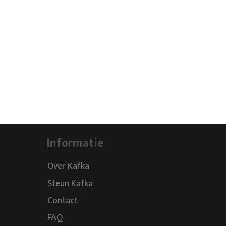
Informatie
Over Kafka
Steun Kafka
Contact
FAQ