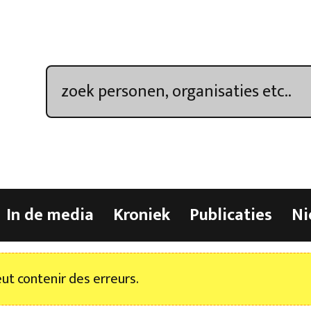
In de media
Kroniek
Publicaties
Ni
t contenir des erreurs.