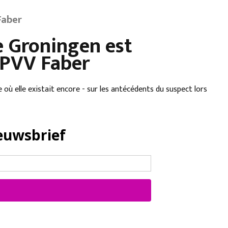
Faber
e Groningen est
r PVV Faber
où elle existait encore - sur les antécédents du suspect lors