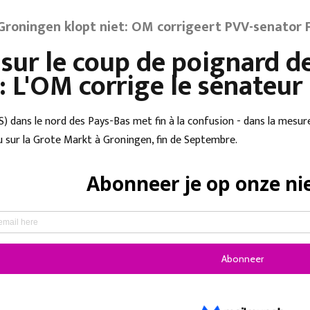
Groningen klopt niet: OM corrigeert PVV-senator 
 sur le coup de poignard d
t: L'OM corrige le sénateu
 dans le nord des Pays-Bas met fin à la confusion - dans la mesure 
u sur la Grote Markt à Groningen, fin de Septembre.