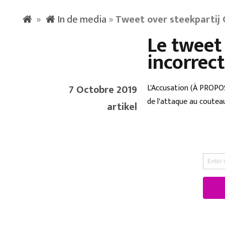
»
In de media
»
Tweet over steekpartij 
Le tweet
incorrec
7 Octobre 2019
L'Accusation (À PROPOS)
de l'attaque au coutea
artikel