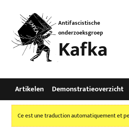
Antifascistische
onderzoeksgroep
Kafka
Artikelen
Demonstratieoverzicht
Ce est une traduction automatiquement et peu