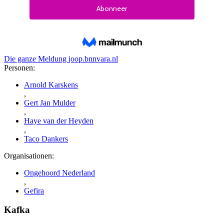
Die ganze Meldung
joop.bnnvara.nl
Personen:
Arnold Karskens
,
Gert Jan Mulder
,
Haye van der Heyden
,
Taco Dankers
Organisationen:
Ongehoord Nederland
,
Gefira
Kafka