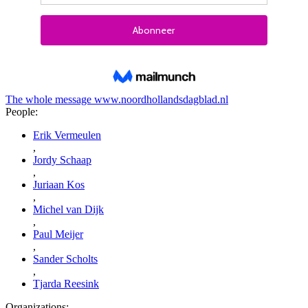
The whole message
www.noordhollandsdagblad.nl
People:
Erik Vermeulen
,
Jordy Schaap
,
Juriaan Kos
,
Michel van Dijk
,
Paul Meijer
,
Sander Scholts
,
Tjarda Reesink
Organizations: