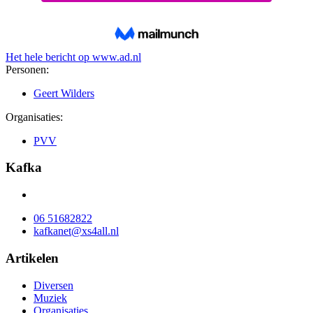
Het hele bericht op
www.ad.nl
Personen:
Geert Wilders
Organisaties:
PVV
Kafka
06 51682822
kafkanet@xs4all.nl
Artikelen
Diversen
Muziek
Organisaties