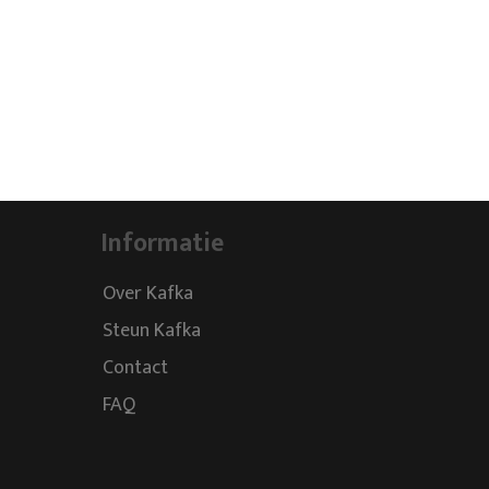
Informatie
Over Kafka
Steun Kafka
Contact
FAQ