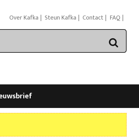
Over Kafka
Steun Kafka
Contact
FAQ
euwsbrief