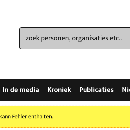
In de media
Kroniek
Publicaties
Ni
kann Fehler enthalten.