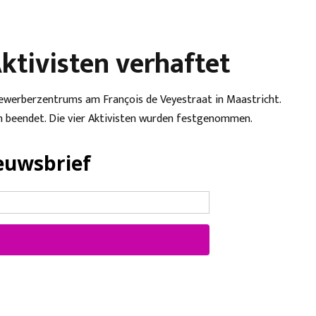
ktivisten verhaftet
bewerberzentrums am François de Veyestraat in Maastricht.
on beendet. Die vier Aktivisten wurden festgenommen.