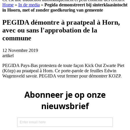
Home
»
In de media
»
Pegida demonstreert bij sinterklaasintocht
in Hoorn, met of zonder goedkeuring van gemeente
PEGIDA démontre à praatpeal à Horn,
avec ou sans l'approbation de la
commune
12 Novembre 2019
artikel
PEGIDA Pays-Bas protestera de toute façon Kick Out Zwarte Piet
(Közp) au praatpeal à Horn. Ce porte-parole de feuilles Edwin
Wagensveld savoir. PEGIDA veut fermer pour démontrer KOZP.