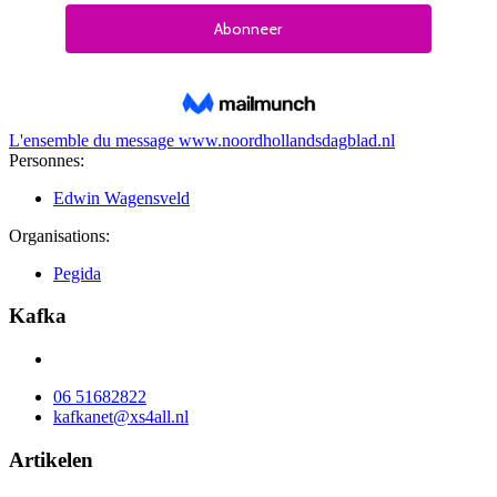
L'ensemble du message
www.noordhollandsdagblad.nl
Personnes:
Edwin Wagensveld
Organisations:
Pegida
Kafka
06 51682822
kafkanet@xs4all.nl
Artikelen