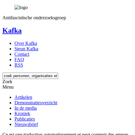
Antifascistische onderzoeksgroep
Kafka
Over Kafka
Steun Kafka
Contact
FAQ
RSS
Zoek
Menu
Artikelen
Demonstratieoverzicht
In de media
Kroniek
Publicaties
Nieuwsbrief
Ce est une traduction automatiquement et peut contenir des erreurs.