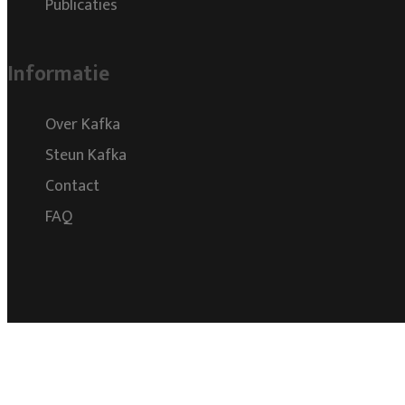
Publicaties
Informatie
Over Kafka
Steun Kafka
Contact
FAQ