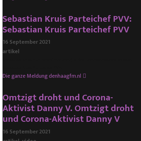
Sebastian Kruis Parteichef PVV:
Sebastian Kruis Parteichef PVV
16 September 2021
artikel
Sebastian Kruis Parteichef PVV (PVV) in den Gemeindewahlen im März.
Sebastian Kruis Parteichef PVV.
Die ganze Meldung
denhaagfm.nl
Omtzigt droht und Corona-
Aktivist Danny V. Omtzigt droht
und Corona-Aktivist Danny V
16 September 2021