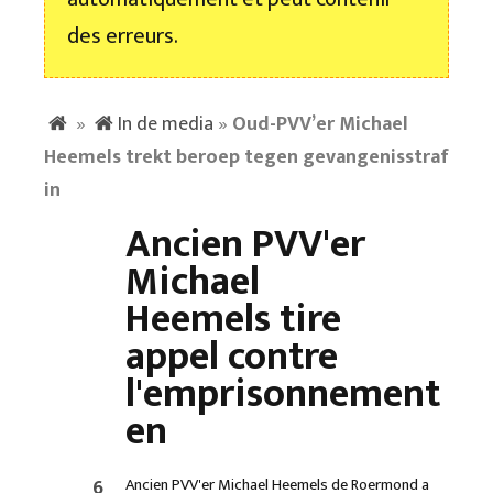
des erreurs.
»
In de media
»
Oud-PVV’er Michael
Heemels trekt beroep tegen gevangenisstraf
in
Ancien PVV'er
Michael
Heemels tire
appel contre
l'emprisonnement
en
6
Ancien PVV'er Michael Heemels de Roermond a