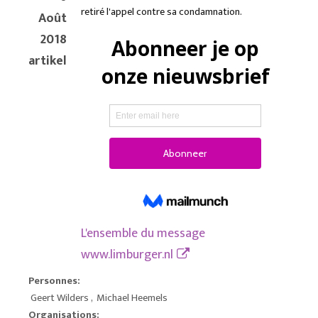
retiré l'appel contre sa condamnation.
Août
2018
artikel
L'ensemble du message
www.limburger.nl
Personnes:
Geert Wilders
,
Michael Heemels
Organisations: