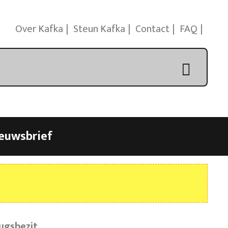
Over Kafka
Steun Kafka
Contact
FAQ
euwsbrief
ugsbezit