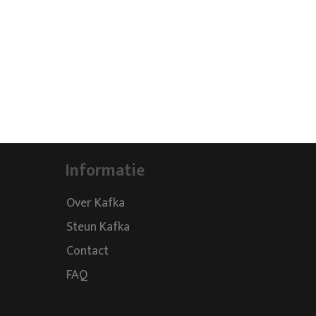
Informatie
Over Kafka
Steun Kafka
Contact
FAQ