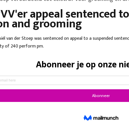
VV'er appeal sentenced to
on and grooming
iël van der Stoep was sentenced on appeal to a suspended senten
ty of 240 perform pm.