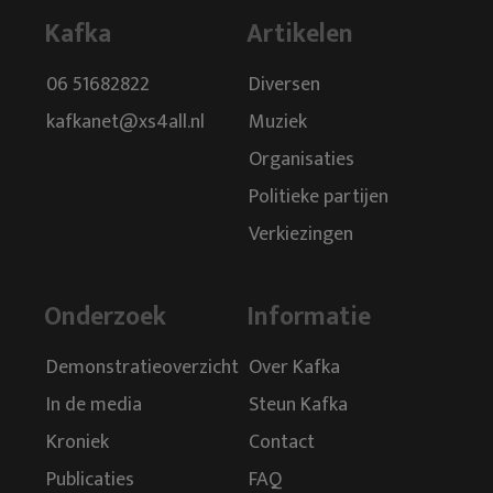
Kafka
Artikelen
06 51682822
Diversen
kafkanet@xs4all.nl
Muziek
Organisaties
Politieke partijen
Verkiezingen
Onderzoek
Informatie
Demonstratieoverzicht
Over Kafka
In de media
Steun Kafka
Kroniek
Contact
Publicaties
FAQ