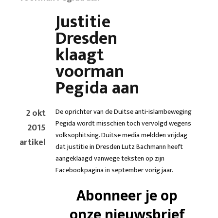
Justitie
Dresden
klaagt
voorman
Pegida aan
2 okt
De oprichter van de Duitse anti-islambeweging
Pegida wordt misschien toch vervolgd wegens
2015
volksophitsing. Duitse media meldden vrijdag
artikel
dat justitie in Dresden Lutz Bachmann heeft
aangeklaagd vanwege teksten op zijn
Facebookpagina in september vorig jaar.