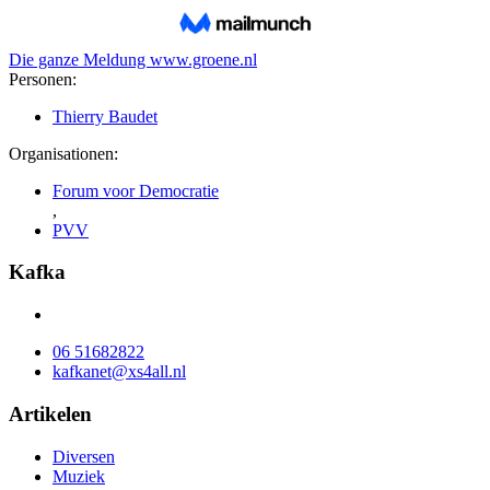
Die ganze Meldung
www.groene.nl
Personen:
Thierry Baudet
Organisationen:
Forum voor Democratie
,
PVV
Kafka
06 51682822
kafkanet@xs4all.nl
Artikelen
Diversen
Muziek