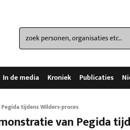
In de media
Kroniek
Publicaties
Ni
Pegida tijdens Wilders-proces
monstratie van Pegida tij