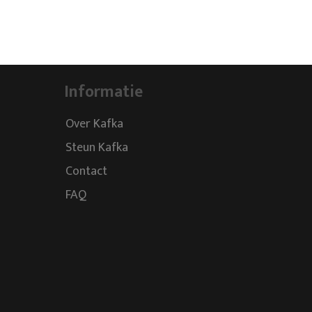
Informatie
Over Kafka
Steun Kafka
Contact
FAQ