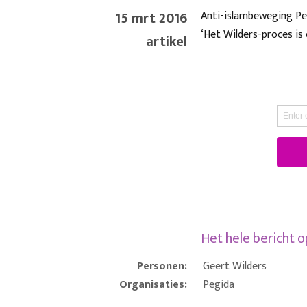
15 mrt 2016
Anti-islambeweging Peg
‘Het Wilders-proces is
artikel
Het hele bericht 
Personen:
Geert Wilders
Organisaties:
Pegida