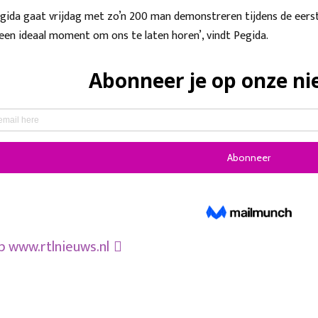
ida gaat vrijdag met zo’n 200 man demonstreren tijdens de eerste
 een ideaal moment om ons te laten horen’, vindt Pegida.
op
www.rtlnieuws.nl