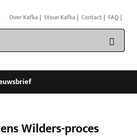
Over Kafka
Steun Kafka
Contact
FAQ
euwsbrief
dens Wilders-proces