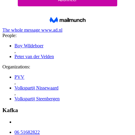
The whole message
www.ad.nl
People:
Boy Wildeboer
,
Peter van der Velden
Organizations:
PVV
,
Volkspartij Nissewaard
,
Volkspartij Steenbergen
Kafka
06 51682822