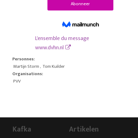
L'ensemble du message
www.dvhn.nl
Personnes:
Martijn Storm
,
Tom Kuilder
Organisations:
PVV
Kafka
Artikelen