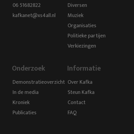
06 51682822
Diversen
kafkanet@xs4all.nl
Muziek
Organisaties
Politieke partijen
Verkiezingen
Onderzoek
Informatie
Demonstratieoverzicht
Over Kafka
In de media
Steun Kafka
Kroniek
Contact
Publicaties
FAQ