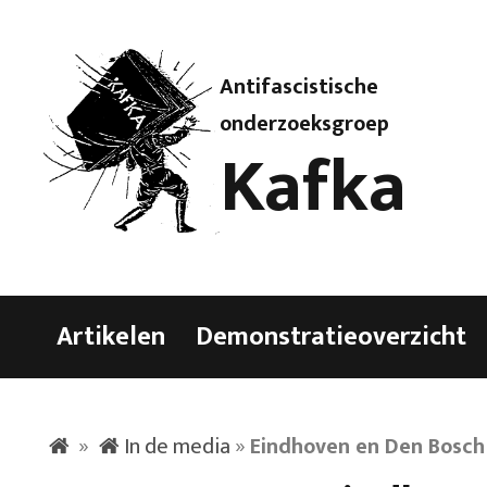
Antifascistische
onderzoeksgroep
Kafka
Artikelen
Demonstratieoverzicht
»
In de media
»
Eindhoven en Den Bosch