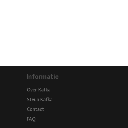
Informatie
Over Kafka
Steun Kafka
Contact
FAQ