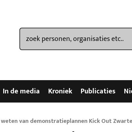
In de media
Kroniek
Publicaties
Ni
 weten van demonstratieplannen Kick Out Zwarte 