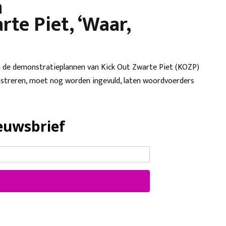
n
te Piet, ‘Waar,
de demonstratieplannen van Kick Out Zwarte Piet (KOZP)
nstreren, moet nog worden ingevuld, laten woordvoerders