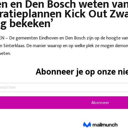
n en Den Bosch weten va
atieplannen Kick Out Zwar
g bekeken’
– De gemeenten Eindhoven en Den Bosch zijn op de hoogte van 
van Sinterklaas. De manier waarop en op welke plek ze mogen demo
weten.