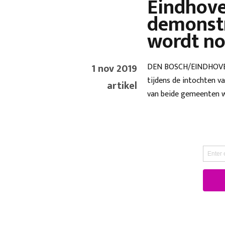
Eindhove
demonstr
wordt no
1 nov 2019
DEN BOSCH/EINDHOVEN 
tijdens de intochten 
artikel
van beide gemeenten 