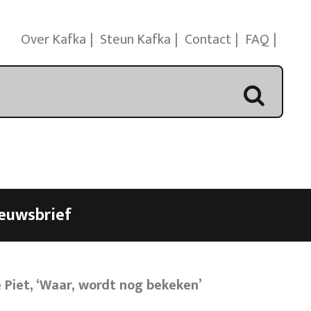
Over Kafka
Steun Kafka
Contact
FAQ
euwsbrief
Piet, ‘Waar, wordt nog bekeken’