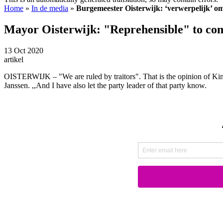
Home
»
In de media
»
Burgemeester Oisterwijk: ‘verwerpelijk’ om
Mayor Oisterwijk: "Reprehensible" to com
13 Oct 2020
artikel
OISTERWIJK – "We are ruled by traitors". That is the opinion of Kim
Janssen. ,,And I have also let the party leader of that party know.