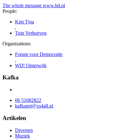
The whole message
www.bd.nl
People:
Kim Tjoa
,
Toin Verhoeven
Organizations:
Forum voor Democratie
,
WIJ! Oisterwijk
Kafka
06 51682822
kafkanet@xs4all.nl
Artikelen
Diversen
Muziek