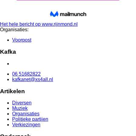
Het hele bericht op
www.rijnmond.nl
Organisaties:
Voorpost
Kafka
06 51682822
kafkanet@xs4all.nl
Artikelen
Diversen
Muziek
Organisaties
Politieke partijen
Verkiezingen