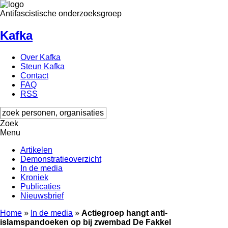
Antifascistische onderzoeksgroep
Kafka
Over Kafka
Steun Kafka
Contact
FAQ
RSS
Zoek
Menu
Artikelen
Demonstratieoverzicht
In de media
Kroniek
Publicaties
Nieuwsbrief
Home
»
In de media
»
Actiegroep hangt anti-
islamspandoeken op bij zwembad De Fakkel