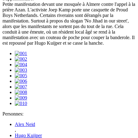
Petite manifestation devant une mosquée à Almere contre l'appel à la
prière Azan. L'activiste Joep Kamp porte une casquette de Proud
Boys Netherlands. Certains riverains sont dérangés par la
manifestation. Surtout à propos du slogan 'No Jihad in our street',
alors que les manifestants ne sortent pas du tout de la rue. Cela
conduit à une émeute, où un résident local âgé se rend à la
manifestation avec un couteau de poche pour couper la banderole. Il
est repoussé par Hugo Kuijper et se casse la hanche.
Personnes:
Alex Neid
,
Hugo Kuijper