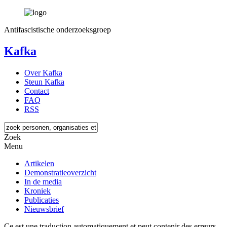
Antifascistische onderzoeksgroep
Kafka
Over Kafka
Steun Kafka
Contact
FAQ
RSS
Zoek
Menu
Artikelen
Demonstratieoverzicht
In de media
Kroniek
Publicaties
Nieuwsbrief
Ce est une traduction automatiquement et peut contenir des erreurs.