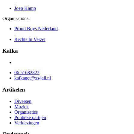
,
Joep Kamp
Organisations:
Proud Boys Nederland
,
Rechts In Verzet
Kafka
06 51682822
kafkanet@xs4all.nl
Artikelen
Diversen
Muziek
Organisaties
Politieke partijen
Verkiezingen