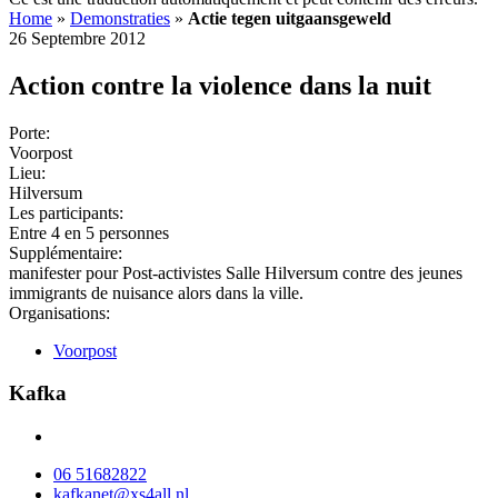
Home
»
Demonstraties
»
Actie tegen uitgaansgeweld
26 Septembre 2012
Action contre la violence dans la nuit
Porte:
Voorpost
Lieu:
Hilversum
Les participants:
Entre 4 en 5 personnes
Supplémentaire:
manifester pour Post-activistes Salle Hilversum contre des jeunes
immigrants de nuisance alors dans la ville.
Organisations:
Voorpost
Kafka
06 51682822
kafkanet@xs4all.nl