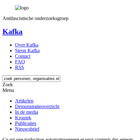
Antifascistische onderzoeksgroep
Kafka
Over Kafka
Steun Kafka
Contact
FAQ
RSS
Zoek
Menu
Artikelen
Demonstratieoverzicht
In de media
Kroniek
Publicaties
Nieuwsbrief
Ce est une traduction automatiquement et peut contenir des erreurs.