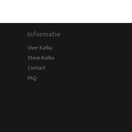
Informatie
Over Kafka
Steun Kafka
Contact
FAQ