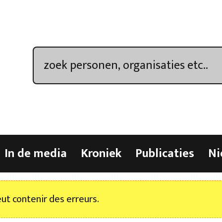
In de media
Kroniek
Publicaties
Ni
t contenir des erreurs.