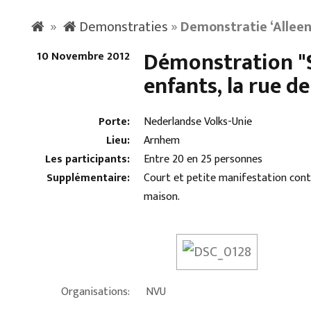
»
Demonstraties
»
Demonstratie ‘Alleen
Démonstration "S
10 Novembre 2012
enfants, la rue de
Porte:
Nederlandse Volks-Unie
Lieu:
Arnhem
Les participants:
Entre 20 en 25 personnes
Supplémentaire:
Court et petite manifestation contr
maison.
Organisations:
NVU