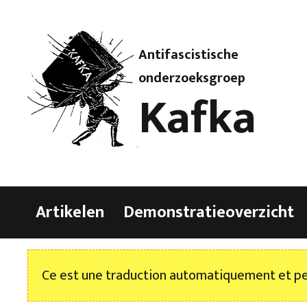
Antifascistische
onderzoeksgroep
Kafka
Artikelen
Demonstratieoverzicht
Ce est une traduction automatiquement et peu